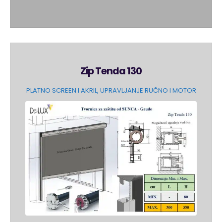
Zip Tenda 130
PLATNO SCREEN I AKRIL, UPRAVLJANJE RUČNO I MOTOR