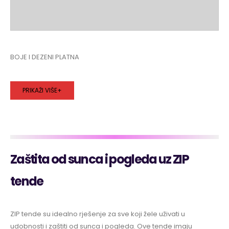
BOJE I DEZENI PLATNA
PRIKAŽI VIŠE+
Zaštita od sunca i pogleda uz ZIP
tende
ZIP tende su idealno rješenje za sve koji žele uživati u
udobnosti i zaštiti od sunca i pogleda. Ove tende imaju