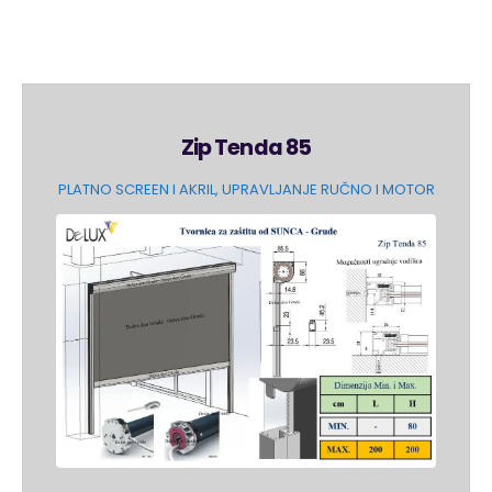
Zip Tenda 85
PLATNO SCREEN I AKRIL, UPRAVLJANJE RUČNO I MOTOR