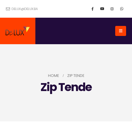
DELUX@DELUX.BA
HOME
ZIP TENDE
Zip Tende