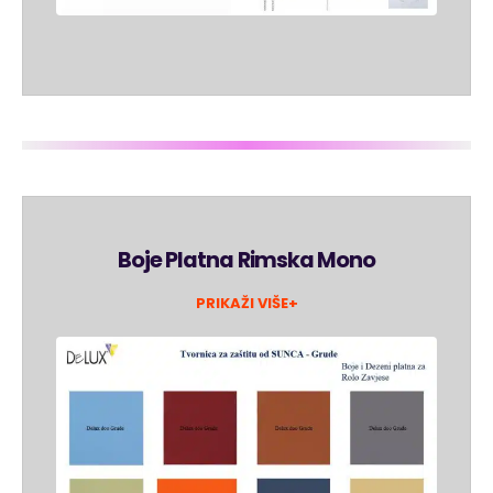
Boje Platna Rimska Mono
PRIKAŽI VIŠE+