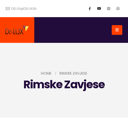
DELUX@DELUX.BA
HOME
RIMSKE ZAVJESE
Rimske Zavjese