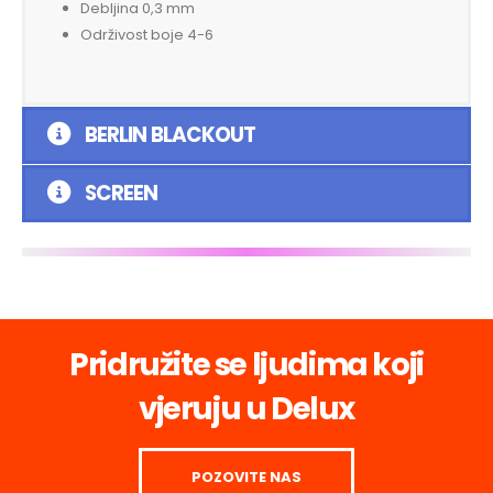
Debljina 0,3 mm
Održivost boje 4-6
BERLIN BLACKOUT
SCREEN
Pridružite se ljudima koji
vjeruju u Delux
POZOVITE NAS