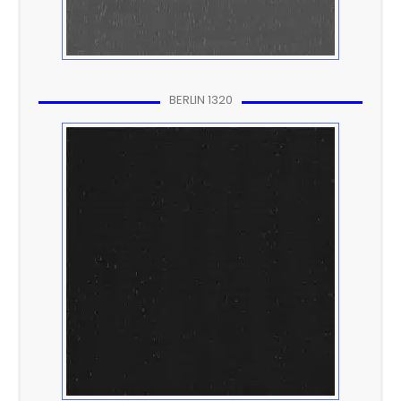
BERLIN 1320