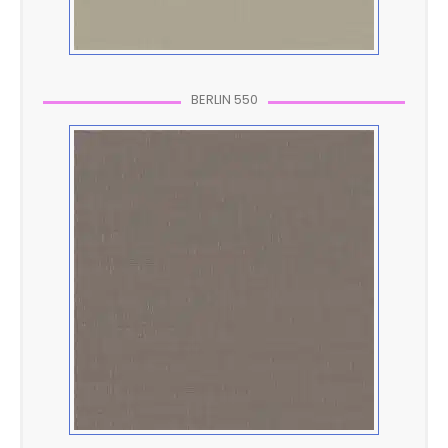
BERLIN 550