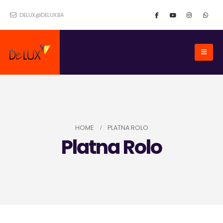
DELUX@DELUX.BA
HOME
PLATNA ROLO
Platna Rolo