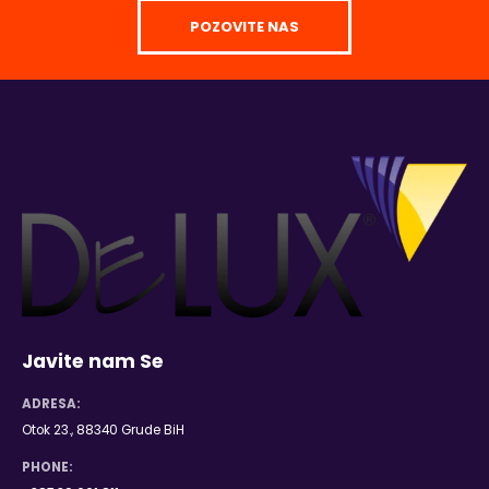
POZOVITE NAS
Javite nam Se
ADRESA:
Otok 23., 88340 Grude BiH
PHONE: