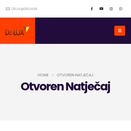
DELUX@DELUX.BA
HOME
OTVOREN NATJEČAJ
Otvoren Natječaj