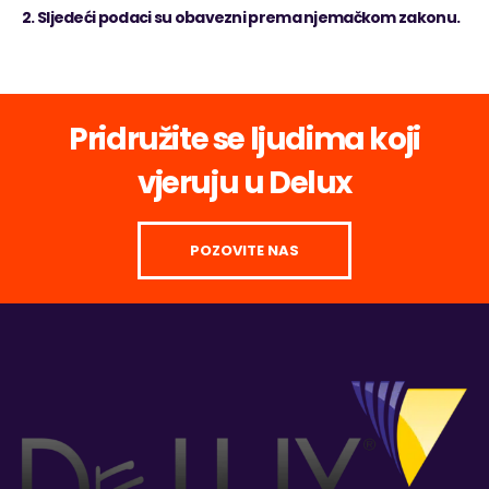
2. Sljedeći podaci su obavezni prema njemačkom zakonu.
Pridružite se ljudima koji
vjeruju u Delux
POZOVITE NAS