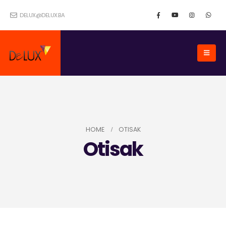
DELUX@DELUX.BA
HOME
OTISAK
Otisak