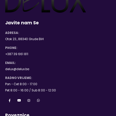
Javite nam Se
ADRESA:
Otok 23., 88340 Grude BiH
PHONE:
+387 39 661 811
EMAIL:
delux@delux.ba
RADNO VRIJEME:
Pon - Čet 8:00 - 17:00
Pet 8:00 - 16:00 / Sub 8:00 - 12:00
Poveznice