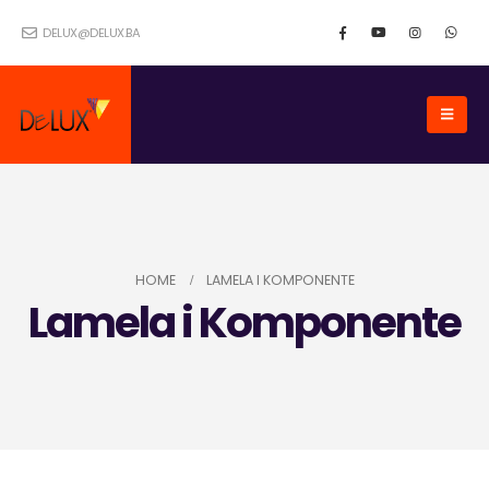
DELUX@DELUX.BA
HOME
LAMELA I KOMPONENTE
Lamela i Komponente