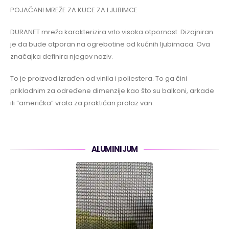
POJAČANI MREŽE ZA KUCE ZA LJUBIMCE
DURANET mreža karakterizira vrlo visoka otpornost. Dizajniran
je da bude otporan na ogrebotine od kućnih ljubimaca. Ova
značajka definira njegov naziv.
To je proizvod izrađen od vinila i poliestera. To ga čini
prikladnim za određene dimenzije kao što su balkoni, arkade
ili “američka” vrata za praktičan prolaz van.
ALUMINIJUM