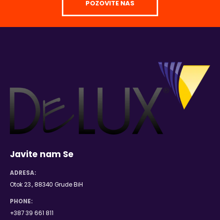
POZOVITE NAS
Javite nam Se
ADRESA:
Otok 23., 88340 Grude BiH
PHONE:
+387 39 661 811