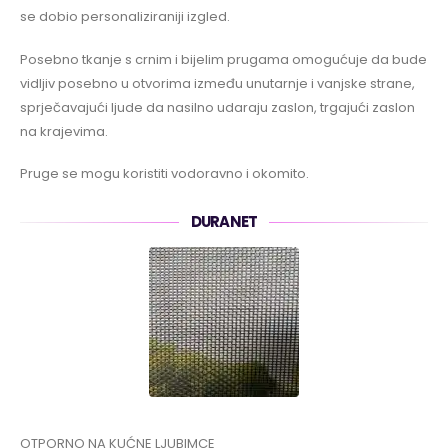
se dobio personaliziraniji izgled.
Posebno tkanje s crnim i bijelim prugama omogućuje da bude
vidljiv posebno u otvorima između unutarnje i vanjske strane,
sprječavajući ljude da nasilno udaraju zaslon, trgajući zaslon
na krajevima.
Pruge se mogu koristiti vodoravno i okomito.
DURANET
OTPORNO NA KUĆNE LJUBIMCE