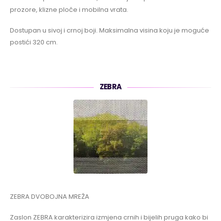
prozore, klizne ploče i mobilna vrata.
Dostupan u sivoj i crnoj boji. Maksimalna visina koju je moguće
postići 320 cm.
ZEBRA
ZEBRA DVOBOJNA MREŽA
Zaslon ZEBRA karakterizira izmjena crnih i bijelih pruga kako bi