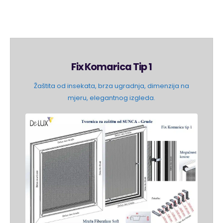
Fix Komarica Tip 1
Žaštita od insekata, brza ugradnja, dimenzija na
mjeru, elegantnog izgleda.