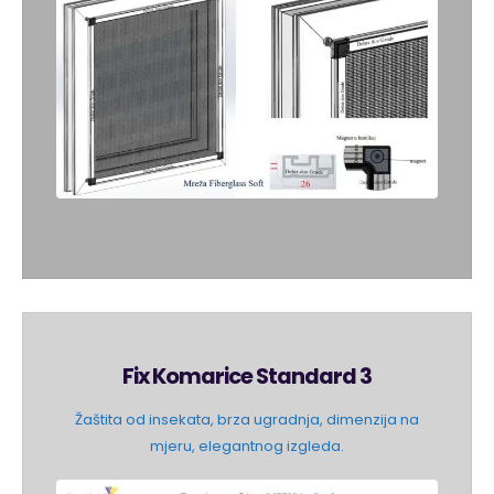
Fix Komarice Standard 3
Žaštita od insekata, brza ugradnja, dimenzija na
mjeru, elegantnog izgleda.