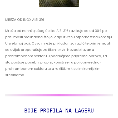
MREŽA OD INOX AISI 316
Mreža od nehrđajućeg čelika AISI 316 razlikuje se od 304 po
prisutnosti molibdena što joj daje izvrsnu otpornost na koroziju.
U srebrnoj boji. Ovva mreže prikladan za različite primjene, ali
se uvijek preporučuje za fiksni okvir. Nezaobilazan u
prehrambenom sektoru u područjima pripreme obroka, za
što postoje posebni propisi, koristi se i u poljoprivredno-
prehrambenom sektoru te u različitim kiselim kemijskim
sredinama.
BOJE PROFILA NA LAGERU