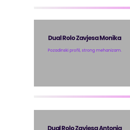
Dual Rolo Zavjesa Monika
Pozadinski profil, strong mehanizam.
Dual Rolo Zavjesa Antonia