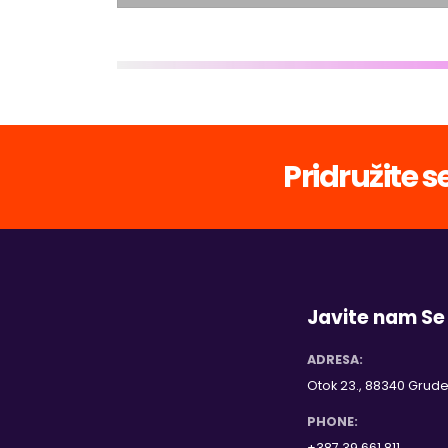
Pridružite s
Javite nam Se
ADRESA:
Otok 23., 88340 Grude
PHONE:
+387 39 661 811