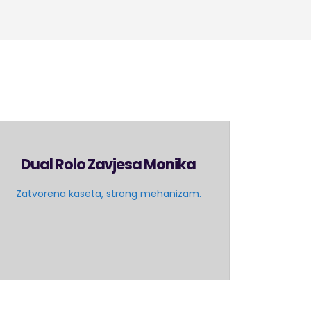
Dual Rolo Zavjesa Monika
Zatvorena kaseta, strong mehanizam.