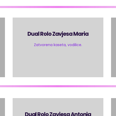
Dual Rolo Zavjesa Maria
Zatvorena kaseta, vodilice.
Dual Rolo Zavjesa Antonia