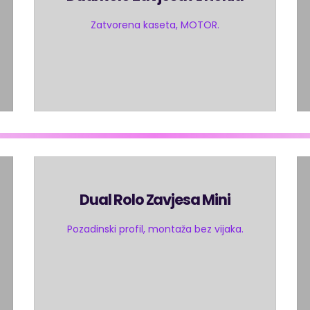
Zatvorena kaseta, MOTOR.
Dual Rolo Zavjesa Mini
Pozadinski profil, montaža bez vijaka.